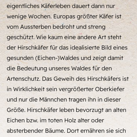
eigentliches Käferleben dauert dann nur
wenige Wochen. Europas größter Käfer ist
vom Aussterben bedroht und streng
geschützt. Wie kaum eine andere Art steht
der Hirschkäfer für das idealisierte Bild eines
gesunden (Eichen-)Waldes und zeigt damit
die Bedeutung unseres Waldes für den
Artenschutz. Das Geweih des Hirschkäfers ist
in Wirklichkeit sein vergrößerter Oberkiefer
und nur die Männchen tragen ihn in dieser
Größe. Hirschkäfer leben bevorzugt an alten
Eichen bzw. im toten Holz alter oder
absterbender Bäume. Dort ernähren sie sich