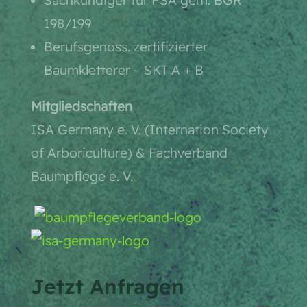
198/199
Berufsgenoss. zertifizierter
Baumkletterer – SKT A + B
Mitgliedschaften
ISA Germany e. V. (Internation Society
of Arboriculture) & Fachverband
Baumpflege e. V.
Jetzt Anfragen