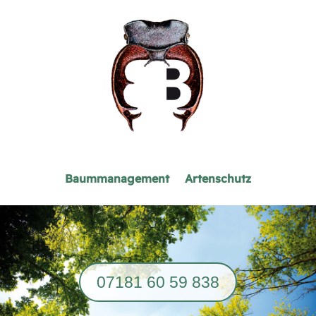
Baummanagement
Artenschutz
07181 60 59 838