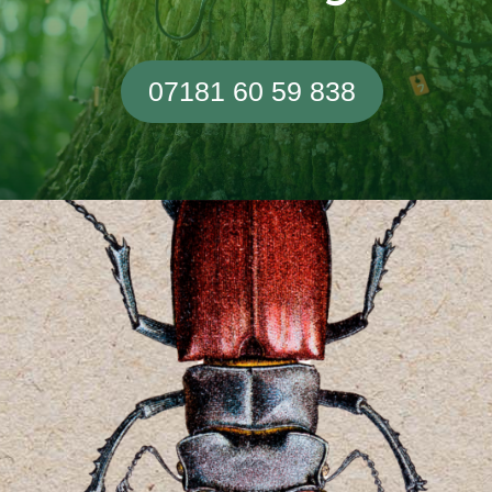
07181 60 59 838