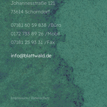
Johannesstraße 121
73614 Schorndorf
07181 60 59 838 /Büro
0172 733 89 26 /Mobil
07181 25 93 31 /Fax
info@blattwald.de
Impressum
/
Datenschutz