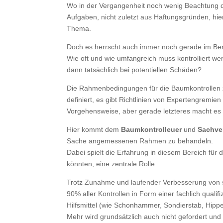
Wo in der Vergangenheit noch wenig Beachtung da
Aufgaben, nicht zuletzt aus Haftungsgründen, hier
Thema.
Doch es herrscht auch immer noch gerade im Ber
Wie oft und wie umfangreich muss kontrolliert wer
dann tatsächlich bei potentiellen Schäden?
Die Rahmenbedingungen für die Baumkontrollen zu
definiert, es gibt Richtlinien von Expertengremie
Vorgehensweise, aber gerade letzteres macht es 
Hier kommt dem
Baumkontrolleuer
und
Sachve
Sache angemessenen Rahmen zu behandeln.
Dabei spielt die Erfahrung in diesem Bereich fü
könnten, eine zentrale Rolle.
Trotz Zunahme und laufender Verbesserung von s
90% aller Kontrollen in Form einer fachlich quali
Hilfsmittel (wie Schonhammer, Sondierstab, Hippe 
Mehr wird grundsätzlich auch nicht gefordert und