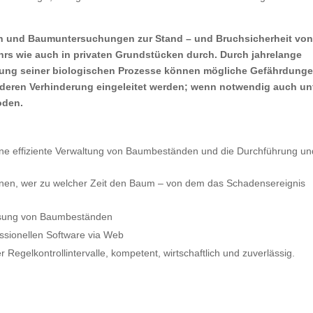
llen und Baumuntersuchungen zur Stand – und Bruchsicherheit vo
hrs wie auch in privaten Grundstücken durch.
Durch jahrelange
ung seiner biologischen Prozesse können mögliche Gefährdung
deren Verhinderung eingeleitet werden; wenn notwendig auch un
oden.
ine effiziente Verwaltung von Baumbeständen und die Durchführung un
en, wer zu welcher Zeit den Baum – von dem das Schadensereignis
assung von Baumbeständen
ssionellen Software via Web
 Regelkontrollintervalle, kompetent, wirtschaftlich und zuverlässig.